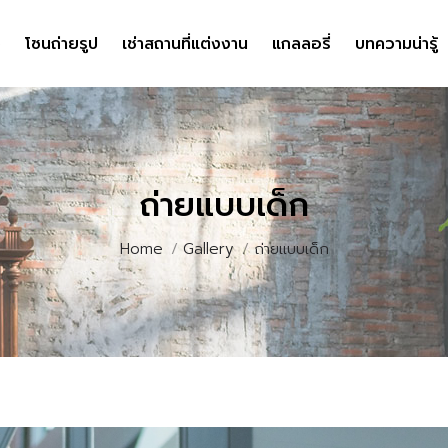
ง
ง
โซนถ่ายรูป
โซนถ่ายรูป
เช่าสถานที่แต่งงาน
เช่าสถานที่แต่งงาน
แกลลอรี่
แกลลอรี่
บทความน่ารู้
บทความน่ารู้
ถ่ายแบบเด็ก
You are here:
Home
Gallery
ถ่ายแบบเด็ก