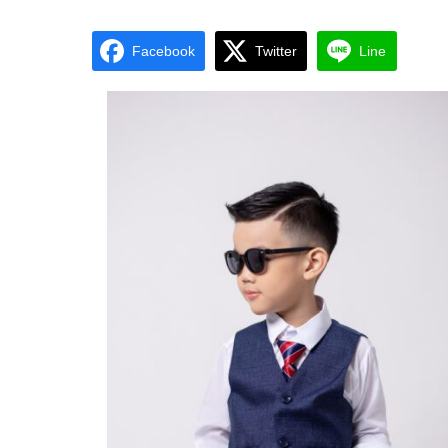
Facebook
Twitter
Line