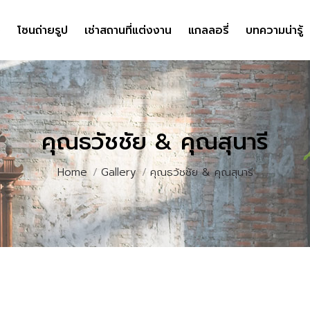
ง
ง
โซนถ่ายรูป
โซนถ่ายรูป
เช่าสถานที่แต่งงาน
เช่าสถานที่แต่งงาน
แกลลอรี่
แกลลอรี่
บทความน่ารู้
บทความน่ารู้
คุณธวัชชัย & คุณสุนารี
You are here:
Home
Gallery
คุณธวัชชัย & คุณสุนารี