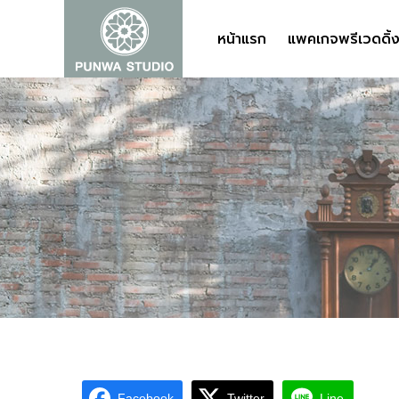
หน้าแรก
หน้าแรก
แพคเกจพรีเวดดิ้
แพคเกจพรีเวดดิ้
Facebook
Twitter
Line