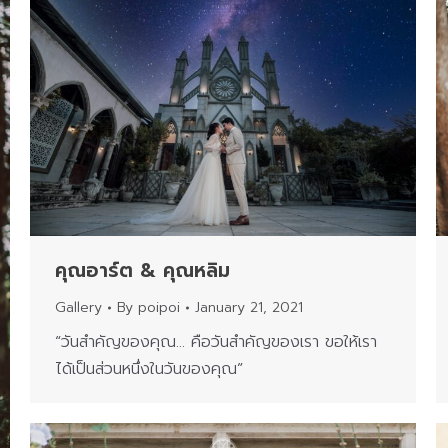
คุณอาร์ต & คุณหลิม
Gallery
By
poipoi
January 21, 2021
“วันสำคัญของคุณ… คือวันสำคัญของเรา ขอให้เรา
ได้เป็นส่วนหนึ่งในวันของคุณ”