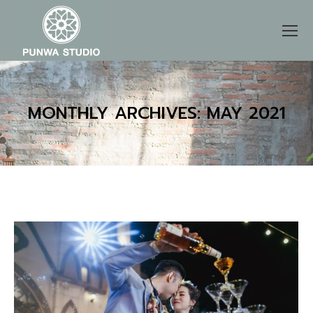
MONTHLY ARCHIVES:
MAY 2021
You are here: