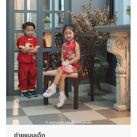
ถ่ายแบบเด็ก